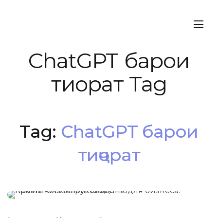
ChatGPT барои
тиҷорат Tag
Tag:
ChatGPT барои
тиҷорат
МАРКЕТИНГ