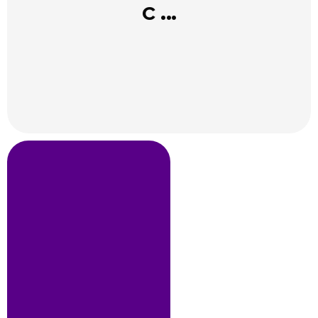
с ...