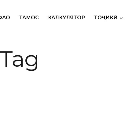
АҲО
ТАМОС
КАЛКУЛЯТОР
ТОҶИКӢ
 Tag