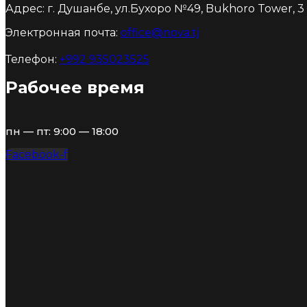
Адрес: г. Душанбе, ул.Бухоро №49, Bukhoro Tower, 3 э
Электронная почта:
office@nova.tj
Телефон:
+992 935023525
Рабочее время
пн — пт: 9:00 — 18:00
Facebook-f