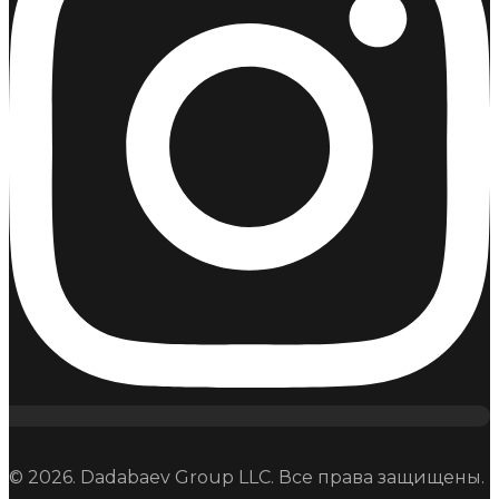
© 2026. Dadabaev Group LLC. Все права защищены.