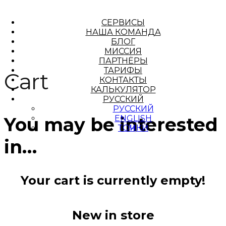
СЕРВИСЫ
НАША КОМАНДА
БЛОГ
МИССИЯ
ПАРТНЁРЫ
ТАРИФЫ
Cart
КОНТАКТЫ
КАЛЬКУЛЯТОР
РУССКИЙ
РУССКИЙ
ENGLISH
You may be interested
ТОҶИКӢ
in…
Your cart is currently empty!
New in store