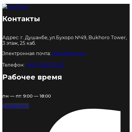
Контакты
Адрес: г. Душанбе, ул.Бухоро №49, Bukhoro Tower,
3 этаж, 25 каб.
Электронная почта:
office@nova.tj
Телефон:
+992 935023525
Рабочее время
пн — пт: 9:00 — 18:00
Facebook-f