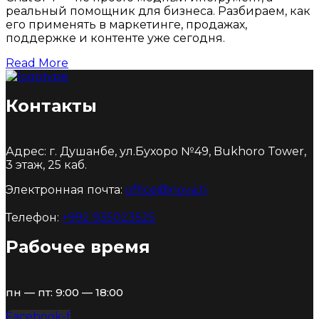
реальный помощник для бизнеса. Разбираем, как
его применять в маркетинге, продажах,
поддержке и контенте уже сегодня.
Read More
Контакты
Адрес: г. Душанбе, ул.Бухоро №49, Bukhoro Tower,
3 этаж, 25 каб.
Электронная почта:
office@nova.tj
Телефон:
+992 935023525
Рабочее время
пн — пт: 9:00 — 18:00
Facebook-f