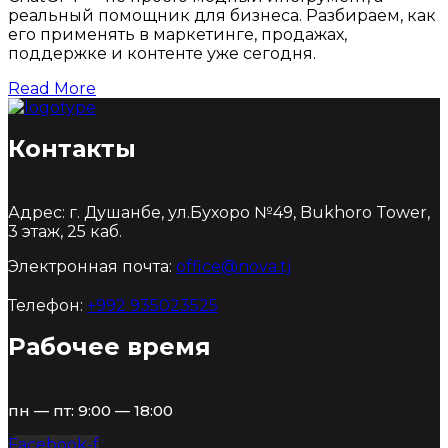
реальный помощник для бизнеса. Разбираем, как
его применять в маркетинге, продажах,
поддержке и контенте уже сегодня.
Read More
Контакты
Адрес: г. Душанбе, ул.Бухоро №49, Bukhoro Tower,
3 этаж, 25 каб.
Электронная почта:
office@nova.tj
Телефон:
+992 935023525
Рабочее время
пн — пт: 9:00 — 18:00
Facebook-f