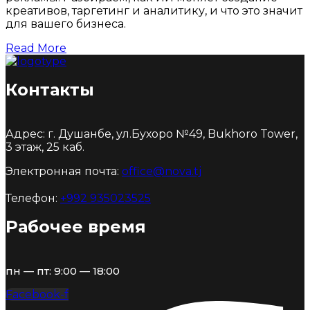
креативов, таргетинг и аналитику, и что это значит
для вашего бизнеса.
Read More
Контакты
Адрес: г. Душанбе, ул.Бухоро №49, Bukhoro Tower,
3 этаж, 25 каб.
Электронная почта:
office@nova.tj
Телефон:
+992 935023525
Рабочее время
пн — пт: 9:00 — 18:00
Facebook-f