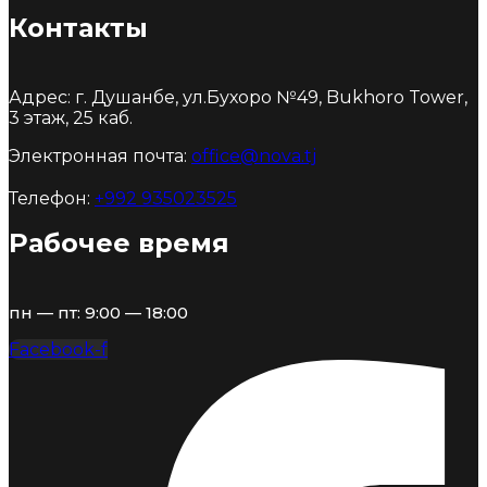
Контакты
Адрес: г. Душанбе, ул.Бухоро №49, Bukhoro Tower,
3 этаж, 25 каб.
Электронная почта:
office@nova.tj
Телефон:
+992 935023525
Рабочее время
пн — пт: 9:00 — 18:00
Facebook-f