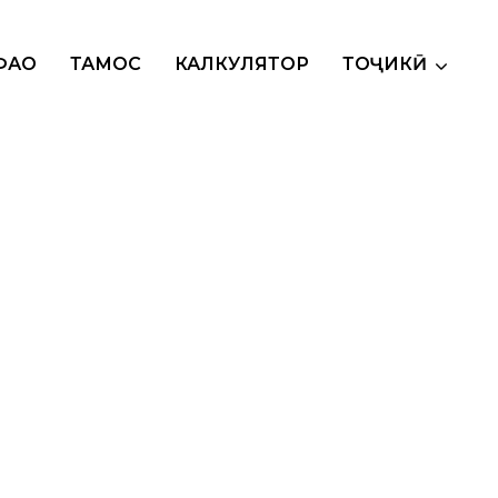
АҲО
ТАМОС
КАЛКУЛЯТОР
ТОҶИКӢ