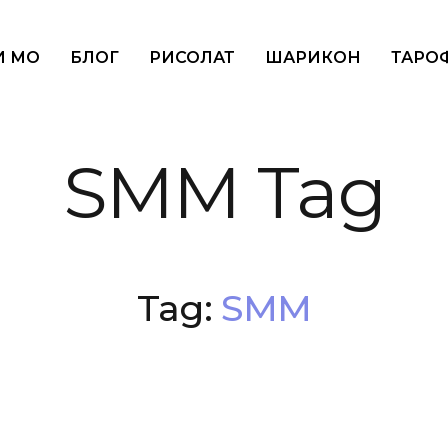
И МО
БЛОГ
РИСОЛАТ
ШАРИКОН
ТАРОФ
SMM Tag
Tag:
SMM