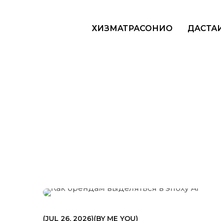
ХИЗМАТРАСОНИҲО
ДАСТА
МАРКЕТИНГ
JUL 26, 2026
BY
ME YOU