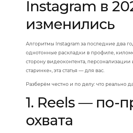
Instagram в 20
изменились
Алгоритмы Instagram за последние два год
однотонные раскладки в профиле, киломе
сторону видеоконтента, персонализации 
старинке», эта статья — для вас.
Разберём честно и по делу: что реально д
1. Reels — по
охвата