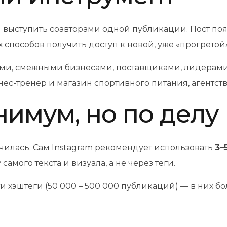
 выступить соавторами одной публикации. Пост поя
 способов получить доступ к новой, уже «прогрето
ами, смежными бизнесами, поставщиками, лидерам
ес-тренер и магазин спортивного питания, агентств
нимум, но по делу
нчилась. Сам Instagram рекомендует использовать
3–
амого текста и визуала, а не через теги.
 хэштеги (50 000 – 500 000 публикаций) — в них бо