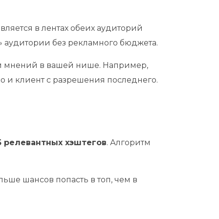
вляется в лентах обеих аудиторий
й» аудитории без рекламного бюджета.
и мнений в вашей нише. Например,
о и клиент с разрешения последнего.
5 релевантных хэштегов
. Алгоритм
льше шансов попасть в топ, чем в