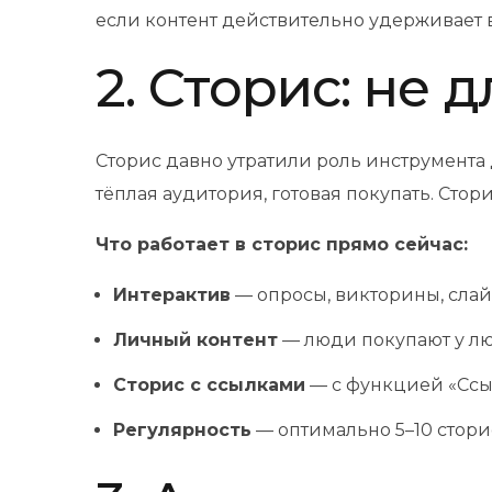
если контент действительно удерживает
2. Сторис: не 
Сторис давно утратили роль инструмента
тёплая аудитория, готовая покупать. Стор
Что работает в сторис прямо сейчас:
Интерактив
— опросы, викторины, слай
Личный контент
— люди покупают у лю
Сторис с ссылками
— с функцией «Ссыл
Регулярность
— оптимально 5–10 сторис