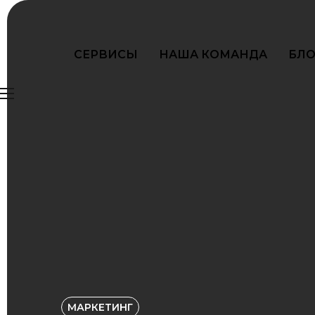
СЕРВИСЫ
НАША КОМАНДА
БЛО
МАРКЕТИНГ