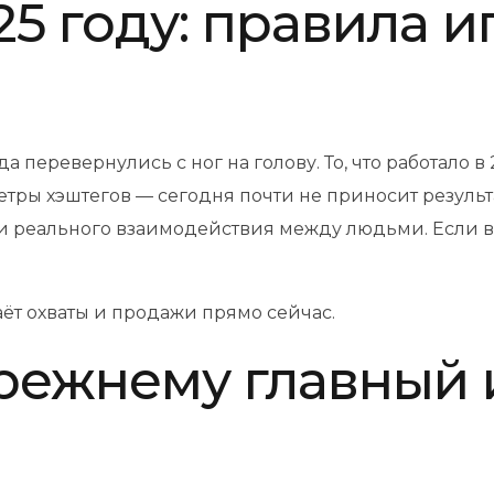
25 году: правила 
а перевернулись с ног на голову. То, что работало в
тры хэштегов — сегодня почти не приносит результ
и реального взаимодействия между людьми. Если в
аёт охваты и продажи прямо сейчас.
-прежнему главный