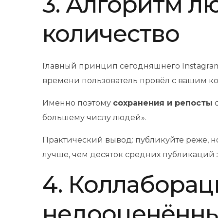
3. Алгоритм л
количество
Главный принцип сегодняшнего Instagra
времени пользователь провёл с вашим кон
Именно поэтому
сохранения и репосты
с
большему числу людей».
Практический вывод: публикуйте реже, н
лучше, чем десяток средних публикаций 
4. Коллаборац
недооценённы