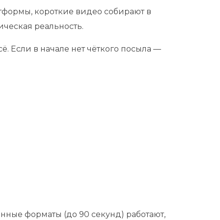
атформы, короткие видео собирают в
ическая реальность.
ё. Если в начале нет чёткого посыла —
инные форматы (до 90 секунд) работают,