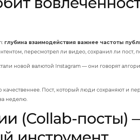
юбит вовлечённость
m:
глубина взаимодействия важнее частоты публ
тентом, пересмотрел ли видео, сохранил ли пост, п
тали новой валютой Instagram — они говорят алгори
о качественнее. Пост, который люди сохраняют и пе
за неделю.
ии (Collab-посты) 
й инструмент