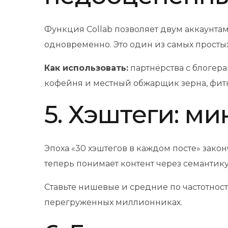
Функция Collab позволяет двум аккаунтам
одновременно. Это один из самых простых
Как использовать:
партнёрства с блогер
кофейня и местный обжарщик зерна, фитн
5. Хэштеги: ми
Эпоха «30 хэштегов в каждом посте» зако
теперь понимает контент через семантику с
Ставьте нишевые и средние по частотности
перегруженных миллионниках.