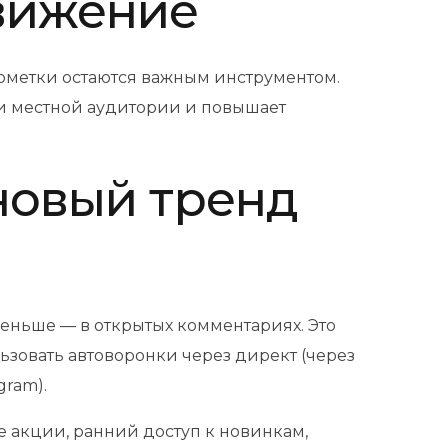
движение
ометки остаются важным инструментом.
ди местной аудитории и повышает
 новый тренд
меньше — в открытых комментариях. Это
льзовать автоворонки через директ (через
gram).
е акции, ранний доступ к новинкам,