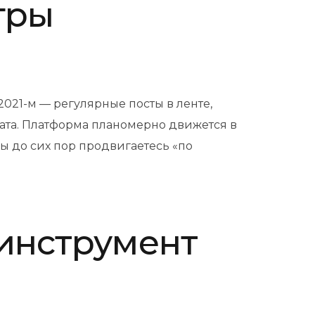
игры
 2021-м — регулярные посты в ленте,
ата. Платформа планомерно движется в
ы до сих пор продвигаетесь «по
 инструмент