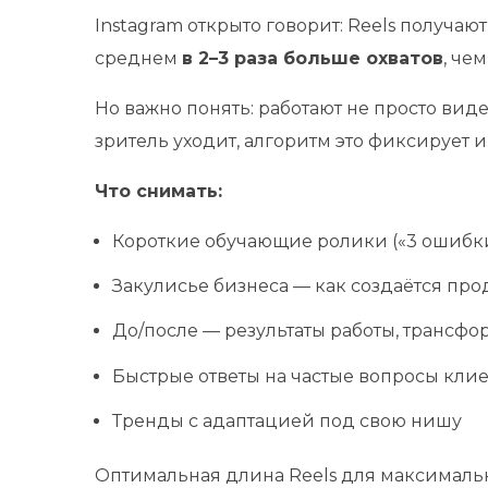
Instagram открыто говорит: Reels получа
среднем
в 2–3 раза больше охватов
, че
Но важно понять: работают не просто виде
зритель уходит, алгоритм это фиксирует 
Что снимать:
Короткие обучающие ролики («3 ошибк
Закулисье бизнеса — как создаётся про
До/после — результаты работы, трансф
Быстрые ответы на частые вопросы кли
Тренды с адаптацией под свою нишу
Оптимальная длина Reels для максимальн