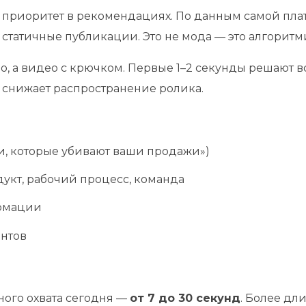
ют приоритет в рекомендациях. По данным самой пл
м статичные публикации. Это не мода — это алгоритм
о, а видео с крючком. Первые 1–2 секунды решают вс
и снижает распространение ролика.
и, которые убивают ваши продажи»)
дукт, рабочий процесс, команда
ормации
ентов
ого охвата сегодня —
от 7 до 30 секунд
. Более дл