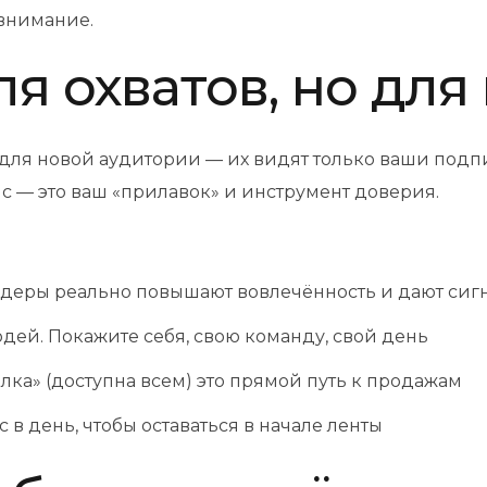
 внимание.
для охватов, но дл
 для новой аудитории — их видят только ваши подп
ис — это ваш «прилавок» и инструмент доверия.
деры реально повышают вовлечённость и дают сигна
дей. Покажите себя, свою команду, свой день
ка» (доступна всем) это прямой путь к продажам
 в день, чтобы оставаться в начале ленты