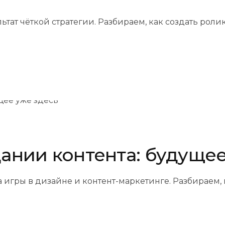
ьтат чёткой стратегии. Разбираем, как создать роли
дании контента: будуще
игры в дизайне и контент-маркетинге. Разбираем, 