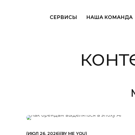
СЕРВИСЫ
НАША КОМАНДА
конт
МАРКЕТИНГ
ИЮЛ 26, 2026
BY
ME YOU