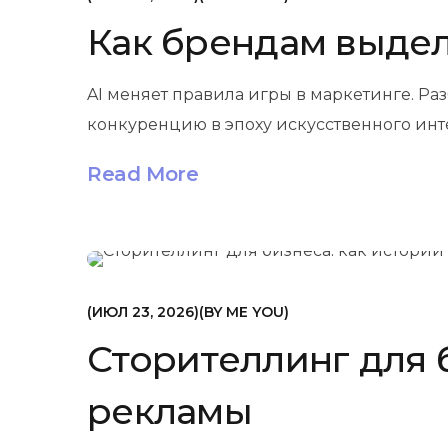
Как брендам выделя
AI меняет правила игры в маркетинге. Ра
конкуренцию в эпоху искусственного инт
Read More
МАРКЕТИНГ
ИЮЛ 23, 2026
BY
ME YOU
Сторителлинг для 
рекламы