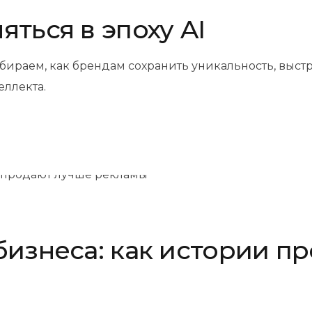
ться в эпоху AI
збираем, как брендам сохранить уникальность, выс
еллекта.
бизнеса: как истории п