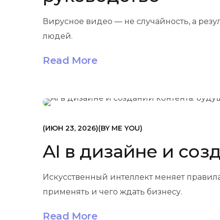
Вирусное видео — не случайность, а резул
людей.
Read More
МАРКЕТИНГ
ИЮН 23, 2026
BY
ME YOU
AI в дизайне и соз
Искусственный интеллект меняет правила 
применять и чего ждать бизнесу.
Read More