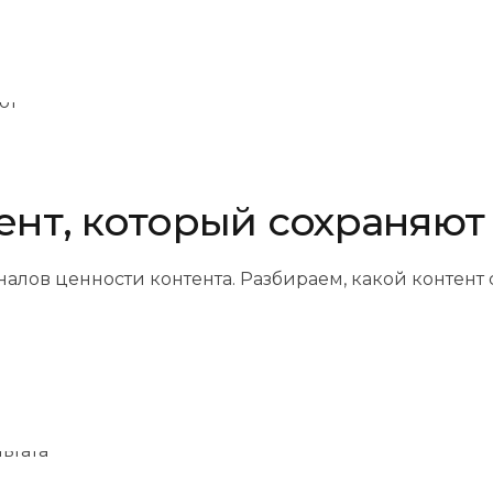
ент, который сохраняют
алов ценности контента. Разбираем, какой контент с