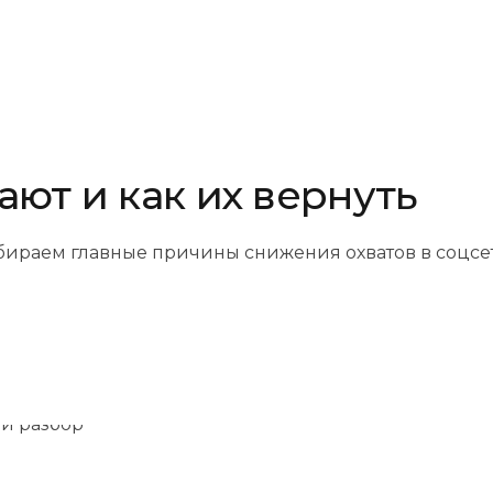
ют и как их вернуть
бираем главные причины снижения охватов в соцсет