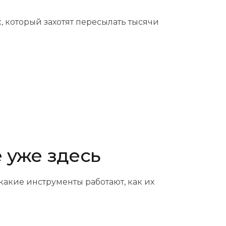
к, который захотят пересылать тысячи
е уже здесь
какие инструменты работают, как их