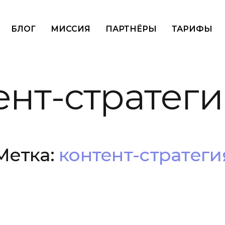
БЛОГ
МИССИЯ
ПАРТНЁРЫ
ТАРИФЫ
ент-стратеги
Метка:
контент-стратеги