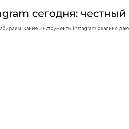
tagram сегодня: честный
азбираем, какие инструменты Instagram реально даю