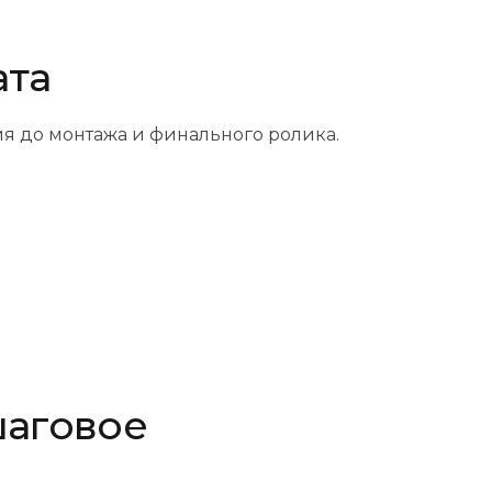
ата
я до монтажа и финального ролика.
шаговое