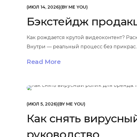
МАРКЕТИНГ
ИЮЛ 14, 2026
BY
ME YOU
Бэкстейдж продакш
Как рождается крутой видеоконтент? Рас
Внутри — реальный процесс без прикрас.
Read More
МАРКЕТИНГ
ИЮЛ 5, 2026
BY
ME YOU
Как снять вирусны
руководство