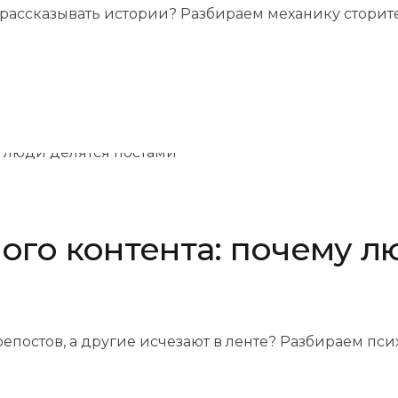
т рассказывать истории? Разбираем механику стори
ого контента: почему л
постов, а другие исчезают в ленте? Разбираем пс