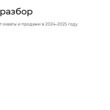
 разбор
т охваты и продажи в 2024–2025 году.