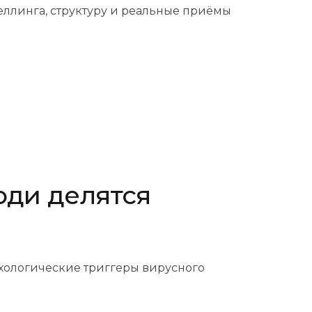
теллинга, структуру и реальные приёмы
юди делятся
ихологические триггеры вирусного