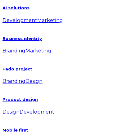
AI solutions
Development
Marketing
Business identity
Branding
Marketing
Fado project
Branding
Design
Product design
Design
Development
Mobile first