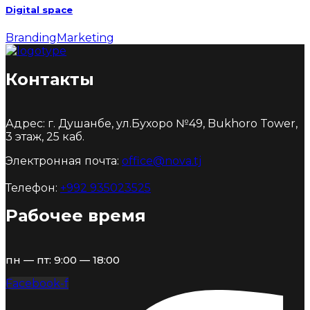
Digital space
Branding
Marketing
Контакты
Адрес: г. Душанбе, ул.Бухоро №49, Bukhoro Tower,
3 этаж, 25 каб.
Электронная почта:
office@nova.tj
Телефон:
+992 935023525
Рабочее время
пн — пт: 9:00 — 18:00
Facebook-f