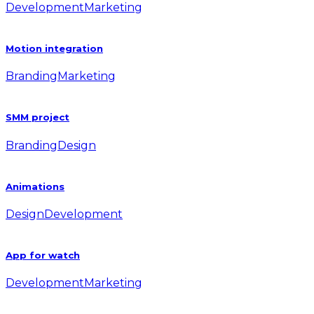
Development
Marketing
Motion integration
Branding
Marketing
SMM project
Branding
Design
Animations
Design
Development
App for watch
Development
Marketing